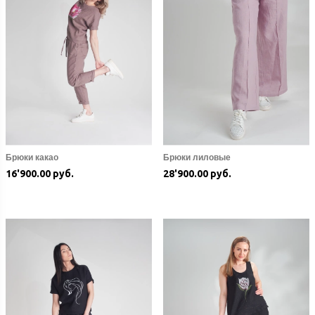
Брюки какао
Брюки лиловые
16'900.00 руб.
28'900.00 руб.