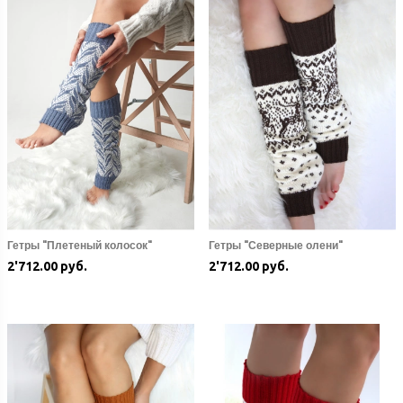
Гетры "Плетеный колосок"
Гетры "Северные олени"
2'712.00 руб.
2'712.00 руб.