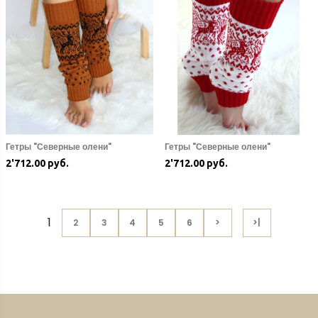
Гетры "Северные олени"
Гетры "Северные олени"
2'712.00 руб.
2'712.00 руб.
1
2
3
4
5
6
>
>|