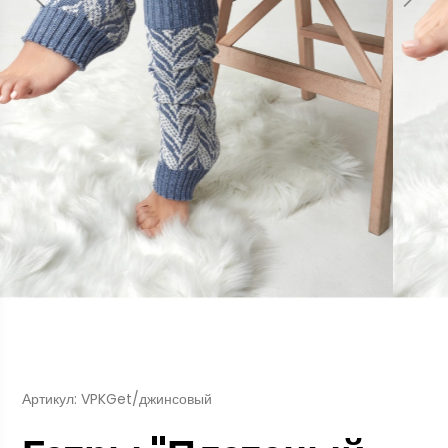
Артикул: VPKGet/джинсовый