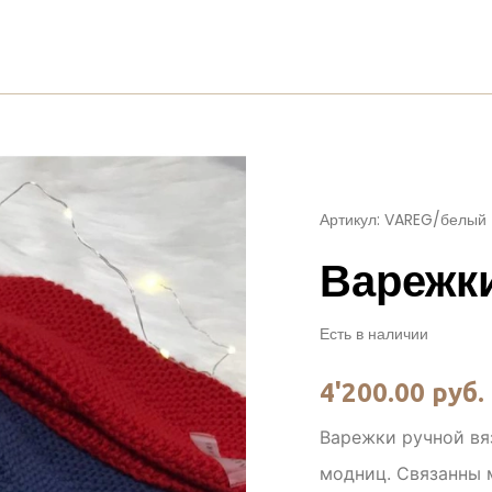
Артикул: VAREG/белый
Варежк
Есть в наличии
4'200.00 руб.
Варежки ручной вя
модниц. Связанны 