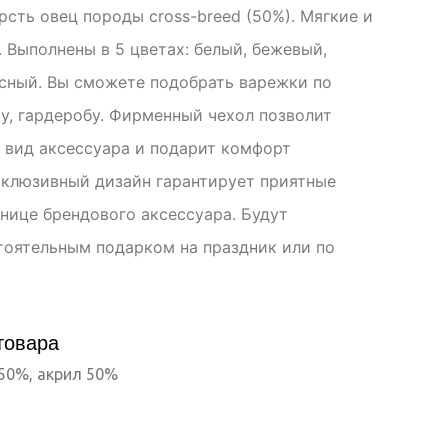
сть овец породы cross-breed (50%). Мягкие и
 Выполнены в 5 цветах: белый, бежевый,
асный. Вы сможете подобрать варежки по
су, гардеробу. Фирменный чехол позволит
 вид аксессуара и подарит комфорт
склюзивный дизайн гарантирует приятные
нице брендового аксессуара. Будут
оятельным подарком на праздник или по
товара
50%, акрил 50%