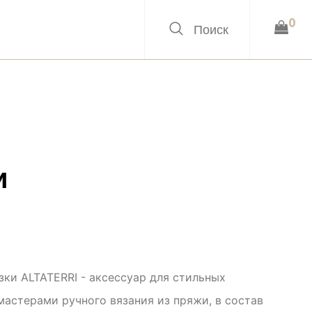
0
и
зки ALTATERRI - аксессуар для стильных
мастерами ручного вязания из пряжи, в состав