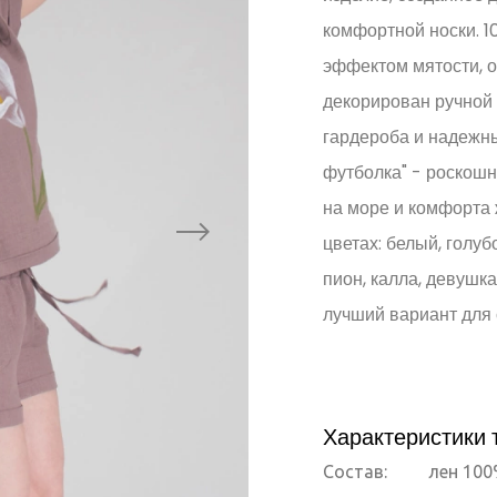
комфортной носки. 1
эффектом мятости, о
декорирован ручной 
гардероба и надежн
футболка" - роскошн
на море и комфорта 
цветах: белый, голуб
пион, калла, девушк
лучший вариант для
Характеристики 
Состав:
лен 10