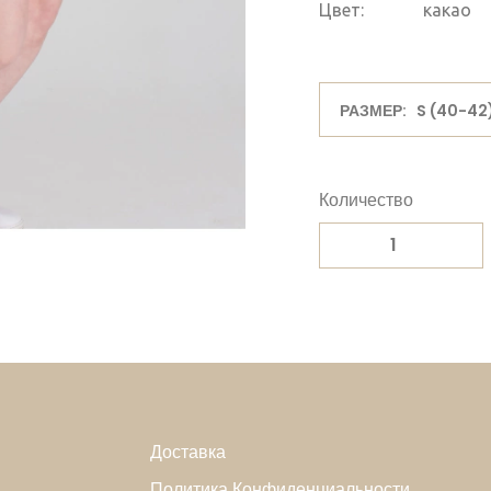
Цвет:
какао
РАЗМЕР: S (40-42
Количество
Доставка
Политика Конфиденциальности