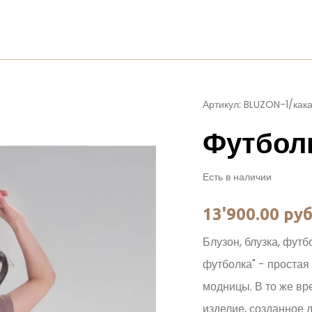
Артикул: BLUZON-1/как
Футболк
Есть в наличии
13'900.00 руб
Блузон, блузка, фут
футболка" - простая
модницы. В то же вр
изделие, созданное