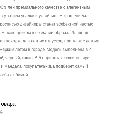
00% лен премиального качества с элегантным
тсутсвием усадки и устойчивым крашением,
росписью дизайнера, станет эффектной частью
ым помощником в создании образа. "Льняная
ая находка для летних отпусков, прогулок с детьми
жарким летом в городе. Модель выполнена в 4
ой, черный, какао. В 5 вариантах сюжетов: ирис,
а и мандала, покупательница подберет самый
 себя любимой.
товара
0%